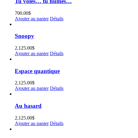
Tu voles… tu humes…
700.00
$
Ajouter au panier
Détails
Snoopy
2,125.00
$
Ajouter au panier
Détails
Espace quantique
2,125.00
$
Ajouter au panier
Détails
Au hasard
2,125.00
$
Ajouter au panier
Détails