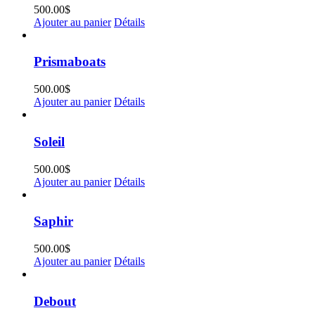
500.00
$
Ajouter au panier
Détails
Prismaboats
500.00
$
Ajouter au panier
Détails
Soleil
500.00
$
Ajouter au panier
Détails
Saphir
500.00
$
Ajouter au panier
Détails
Debout