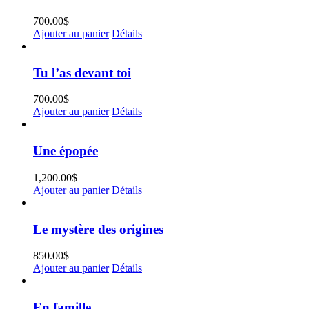
700.00
$
Ajouter au panier
Détails
Tu l’as devant toi
700.00
$
Ajouter au panier
Détails
Une épopée
1,200.00
$
Ajouter au panier
Détails
Le mystère des origines
850.00
$
Ajouter au panier
Détails
En famille