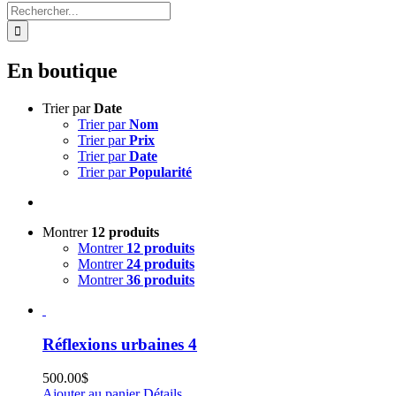
Rechercher:
En boutique
Trier par
Date
Trier par
Nom
Trier par
Prix
Trier par
Date
Trier par
Popularité
Montrer
12 produits
Montrer
12 produits
Montrer
24 produits
Montrer
36 produits
Réflexions urbaines 4
500.00
$
Ajouter au panier
Détails