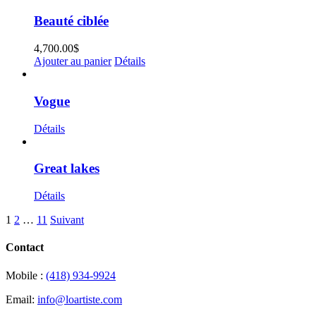
Beauté ciblée
4,700.00
$
Ajouter au panier
Détails
Vogue
Détails
Great lakes
Détails
1
2
…
11
Suivant
Contact
Mobile :
(418) 934-9924
Email:
info@loartiste.com