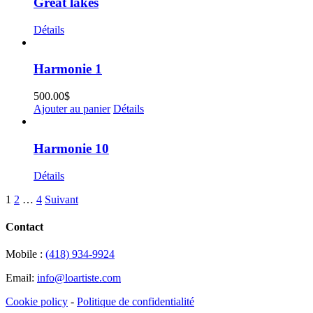
Great lakes
Détails
Harmonie 1
500.00
$
Ajouter au panier
Détails
Harmonie 10
Détails
1
2
…
4
Suivant
Contact
Mobile :
(418) 934-9924
Email:
info@loartiste.com
Cookie policy
-
Politique de confidentialité