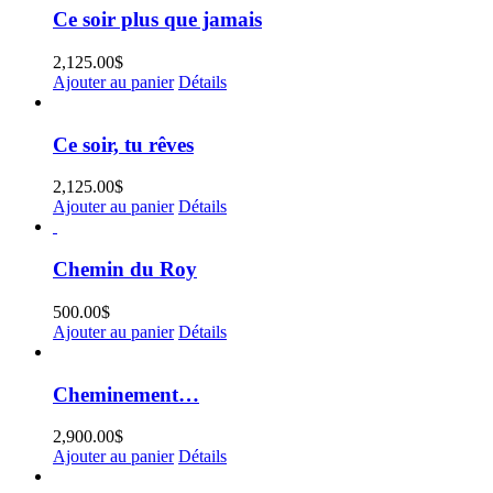
Ce soir plus que jamais
2,125.00
$
Ajouter au panier
Détails
Ce soir, tu rêves
2,125.00
$
Ajouter au panier
Détails
Chemin du Roy
500.00
$
Ajouter au panier
Détails
Cheminement…
2,900.00
$
Ajouter au panier
Détails