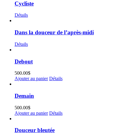
Cycliste
Détails
Dans la douceur de l’après-midi
Détails
Debout
500.00
$
Ajouter au panier
Détails
Demain
500.00
$
Ajouter au panier
Détails
Douceur bleutée