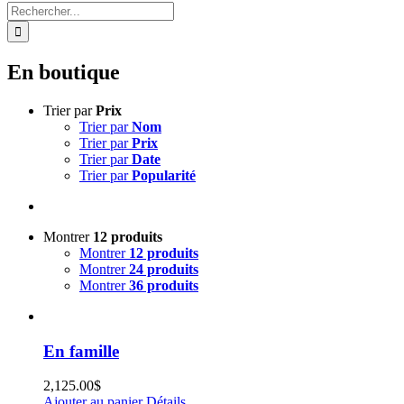
Rechercher:
En boutique
Trier par
Prix
Trier par
Nom
Trier par
Prix
Trier par
Date
Trier par
Popularité
Montrer
12 produits
Montrer
12 produits
Montrer
24 produits
Montrer
36 produits
En famille
2,125.00
$
Ajouter au panier
Détails