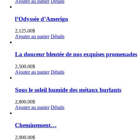
Ajouter au panier
Détails
l’Odyssée d’Amerigo
2,125.00
$
Ajouter au panier
Détails
La douceur bleutée de nos exquises promenades
2,500.00
$
Ajouter au panier
Détails
Sous le soleil humide des métaux hurlants
2,800.00
$
Ajouter au panier
Détails
Cheminement…
2,900.00
$