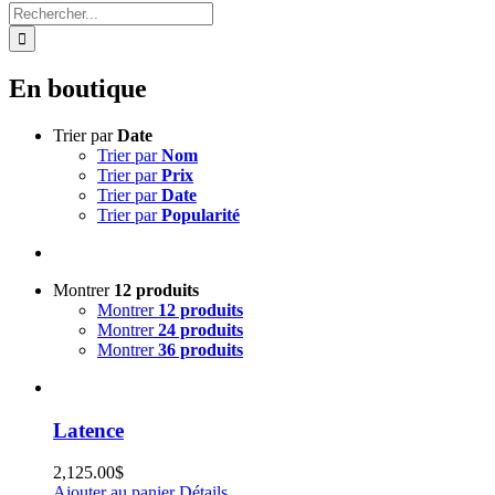
Rechercher:
En boutique
Trier par
Date
Trier par
Nom
Trier par
Prix
Trier par
Date
Trier par
Popularité
Montrer
12 produits
Montrer
12 produits
Montrer
24 produits
Montrer
36 produits
Latence
2,125.00
$
Ajouter au panier
Détails