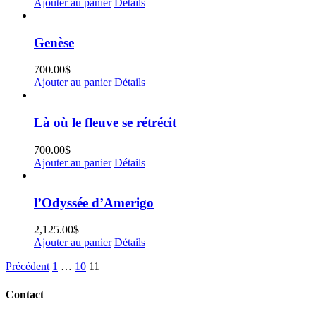
Ajouter au panier
Détails
Genèse
700.00
$
Ajouter au panier
Détails
Là où le fleuve se rétrécit
700.00
$
Ajouter au panier
Détails
l’Odyssée d’Amerigo
2,125.00
$
Ajouter au panier
Détails
Précédent
1
…
10
11
Contact