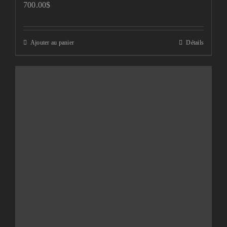
700.00
$
Ajouter au panier
Détails