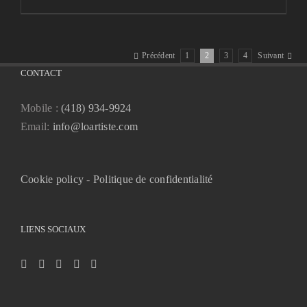
Précédent
1
2
3
4
Suivant
CONTACT
Mobile :
(418) 934-9924
Email:
info@loartiste.com
Cookie policy
-
Politique de confidentialité
LIENS SOCIAUX