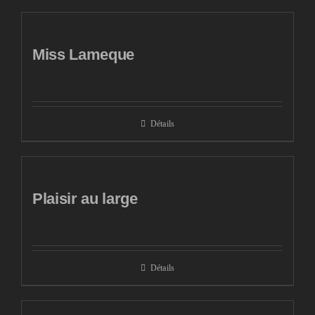
Miss Lameque
Détails
Plaisir au large
Détails