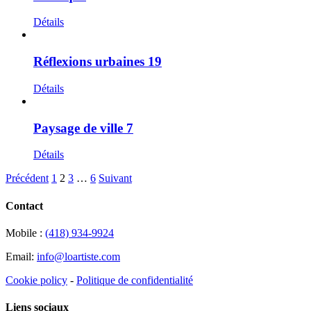
Détails
Réflexions urbaines 19
Détails
Paysage de ville 7
Détails
Précédent
1
2
3
…
6
Suivant
Contact
Mobile :
(418) 934-9924
Email:
info@loartiste.com
Cookie policy
-
Politique de confidentialité
Liens sociaux