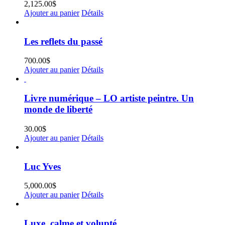
2,125.00
$
Ajouter au panier
Détails
Les reflets du passé
700.00
$
Ajouter au panier
Détails
Livre numérique – LO artiste peintre. Un
monde de liberté
30.00
$
Ajouter au panier
Détails
Luc Yves
5,000.00
$
Ajouter au panier
Détails
Luxe, calme et volupté…