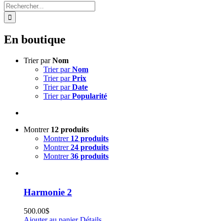
Rechercher:
En boutique
Trier par
Nom
Trier par
Nom
Trier par
Prix
Trier par
Date
Trier par
Popularité
Montrer
12 produits
Montrer
12 produits
Montrer
24 produits
Montrer
36 produits
Harmonie 2
500.00
$
Ajouter au panier
Détails