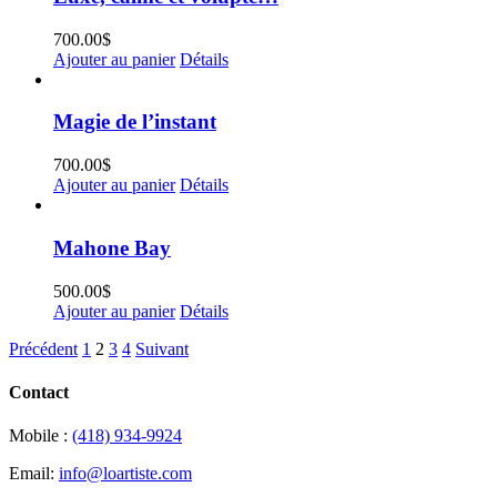
700.00
$
Ajouter au panier
Détails
Magie de l’instant
700.00
$
Ajouter au panier
Détails
Mahone Bay
500.00
$
Ajouter au panier
Détails
Précédent
1
2
3
4
Suivant
Contact
Mobile :
(418) 934-9924
Email:
info@loartiste.com