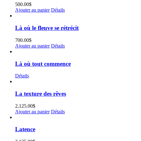
500.00
$
Ajouter au panier
Détails
Là où le fleuve se rétrécit
700.00
$
Ajouter au panier
Détails
Là où tout commence
Détails
La texture des rêves
2,125.00
$
Ajouter au panier
Détails
Latence