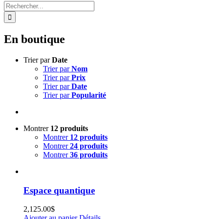
Rechercher:
En boutique
Trier par
Date
Trier par
Nom
Trier par
Prix
Trier par
Date
Trier par
Popularité
Montrer
12 produits
Montrer
12 produits
Montrer
24 produits
Montrer
36 produits
Espace quantique
2,125.00
$
Ajouter au panier
Détails