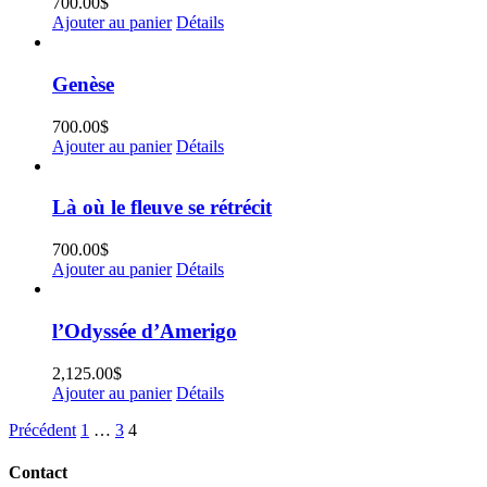
700.00
$
Ajouter au panier
Détails
Genèse
700.00
$
Ajouter au panier
Détails
Là où le fleuve se rétrécit
700.00
$
Ajouter au panier
Détails
l’Odyssée d’Amerigo
2,125.00
$
Ajouter au panier
Détails
Précédent
1
…
3
4
Contact