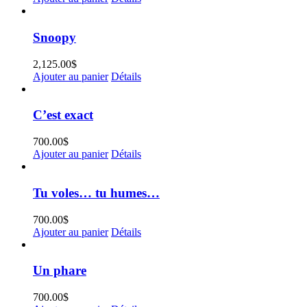
Snoopy
2,125.00
$
Ajouter au panier
Détails
C’est exact
700.00
$
Ajouter au panier
Détails
Tu voles… tu humes…
700.00
$
Ajouter au panier
Détails
Un phare
700.00
$