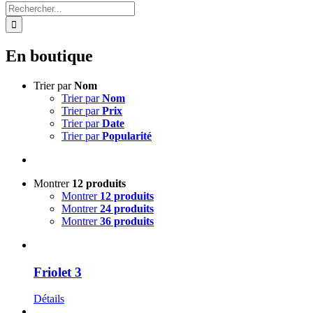
Rechercher:
En boutique
Trier par
Nom
Trier par
Nom
Trier par
Prix
Trier par
Date
Trier par
Popularité
Montrer
12 produits
Montrer
12 produits
Montrer
24 produits
Montrer
36 produits
Friolet 3
Détails