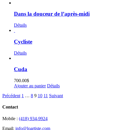
Dans la douceur de l’après-midi
Détails
Cycliste
Détails
Cuda
700.00
$
Ajouter au panier
Détails
Précédent
1
…
8
9
10
11
Suivant
Contact
Mobile :
(418) 934-9924
Email:
info@loartiste.com