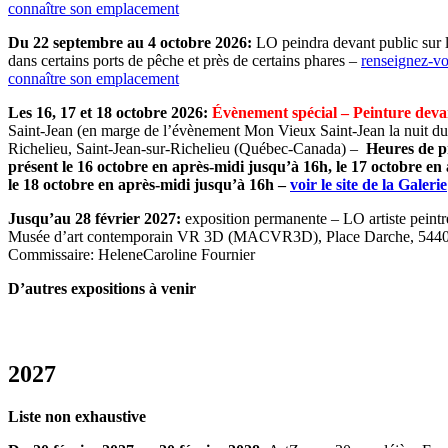
connaître son emplacement
Du 22 septembre au 4 octobre 2026:
LO peindra devant public sur 
dans certains ports de pêche et près de certains phares –
renseignez-vo
connaître son emplacement
Les 16, 17 et 18 octobre 2026:
Évènement spécial
– Peinture deva
Saint-Jean (en marge de l’évènement Mon Vieux Saint-Jean la nuit du
Richelieu, Saint-Jean-sur-Richelieu (Québec-Canada) –
Heures de pr
présent le 16 octobre en après-midi jusqu’à 16h, le 17 octobre en a
le 18 octobre en après-midi jusqu’à 16h –
voir le site de la Galerie
Jusqu’au 28 février 2027:
exposition permanente – LO artiste peintr
Musée d’art contemporain VR 3D (MACVR3D), Place Darche, 54
Commissaire: HeleneCaroline Fournier
D’autres expositions à venir
2027
Liste non exhaustive