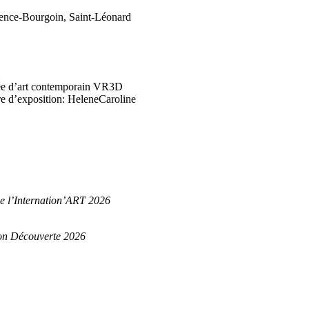
rence-Bourgoin, Saint-Léonard
ée d’art contemporain VR3D
 d’exposition: HeleneCaroline
 de l’Internation’ART 2026
alon Découverte 2026