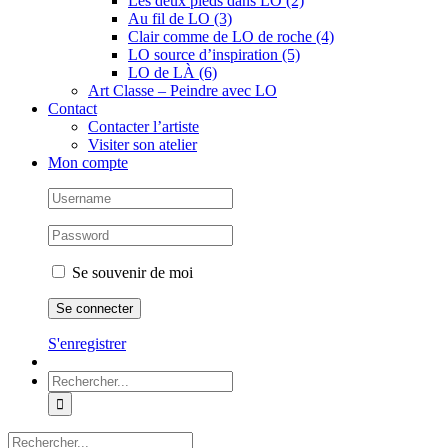
Les deux pieds dans LO (2)
Au fil de LO (3)
Clair comme de LO de roche (4)
LO source d’inspiration (5)
LO de LÀ (6)
Art Classe – Peindre avec LO
Contact
Contacter l’artiste
Visiter son atelier
Mon compte
Se souvenir de moi
S'enregistrer
Rechercher:
Rechercher: