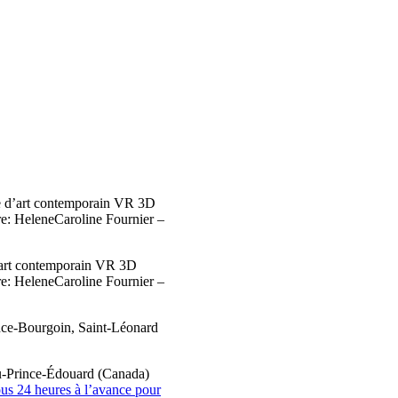
 d’art contemporain VR 3D
: HeleneCaroline Fournier –
art contemporain VR 3D
: HeleneCaroline Fournier –
nce-Bourgoin, Saint-Léonard
du-Prince-Édouard (Canada)
us 24 heures à l’avance pour