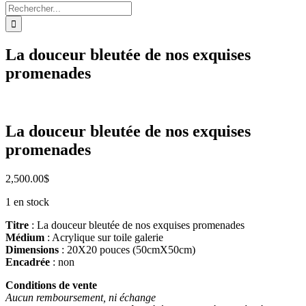
Rechercher:
La douceur bleutée de nos exquises
promenades
La douceur bleutée de nos exquises
promenades
2,500.00
$
1 en stock
Titre
: La douceur bleutée de nos exquises promenades
Médium
: Acrylique sur toile galerie
Dimensions
: 20X20 pouces (50cmX50cm)
Encadrée
: non
Conditions de vente
Aucun remboursement, ni échange