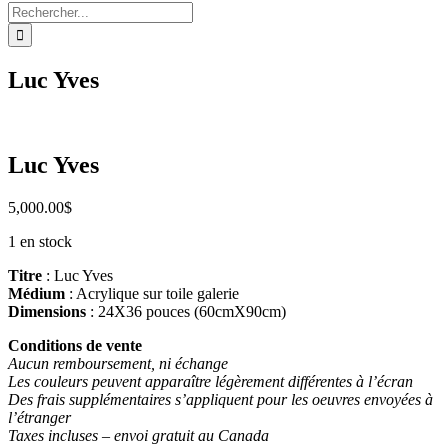
Rechercher:
Luc Yves
Luc Yves
5,000.00
$
1 en stock
Titre
: Luc Yves
Médium
: Acrylique sur toile galerie
Dimensions
: 24X36 pouces (60cmX90cm)
Conditions de vente
Aucun remboursement, ni échange
Les couleurs peuvent apparaître légèrement différentes à l’écran
Des frais supplémentaires s’appliquent pour les oeuvres envoyées à
l’étranger
Taxes incluses – envoi gratuit au Canada