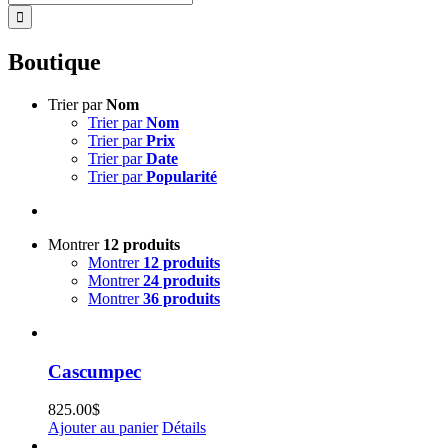
Boutique
Trier par
Nom
Trier par
Nom
Trier par
Prix
Trier par
Date
Trier par
Popularité
Montrer
12 produits
Montrer
12 produits
Montrer
24 produits
Montrer
36 produits
Cascumpec
825.00
$
Ajouter au panier
Détails