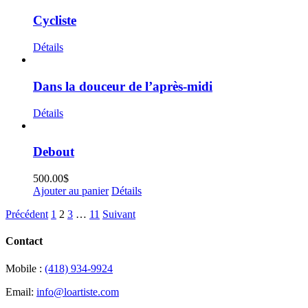
Cycliste
Détails
Dans la douceur de l’après-midi
Détails
Debout
500.00
$
Ajouter au panier
Détails
Précédent
1
2
3
…
11
Suivant
Contact
Mobile :
(418) 934-9924
Email:
info@loartiste.com