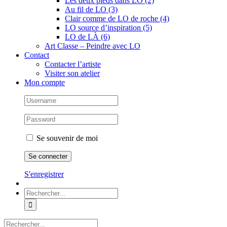
Les deux pieds dans LO (2)
Au fil de LO (3)
Clair comme de LO de roche (4)
LO source d’inspiration (5)
LO de LÀ (6)
Art Classe – Peindre avec LO
Contact
Contacter l’artiste
Visiter son atelier
Mon compte
Se souvenir de moi
S'enregistrer
Rechercher:
Rechercher: