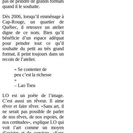
pas de peindre de grands formats
quand il le souhaite.
Dès 2006, lorsqu’il emménage à
Cap-Rouge, un quartier de
Québec, il retrouve un atelier
digne de ce nom. Bien qu’il
bénéficie d’un espace adéquat
pour peindre tout ce qu’il
souhaite du petit au très grand
format, il peint toujours dans un
recoin de l’atelier.
« Se contenter de
peu c’est la richesse
»
– Lao Tseu
LO est un poète de l’image.
C’est aussi un rêveur. Il aime
rêver et faire rêver. «Sans art, il
ne serait pas possible de parler
de nos rêves, de nos espoirs, de
nos certitudes», explique LO qui
voit l’art comme un moyen
d’exister et de survivre. «Sans