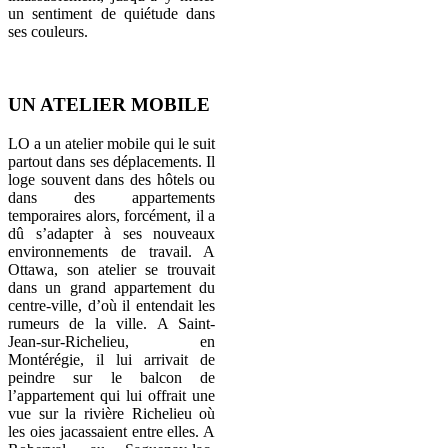
un sentiment de quiétude dans
ses couleurs.
UN ATELIER MOBILE
LO a un atelier mobile qui le suit
partout dans ses déplacements. Il
loge souvent dans des hôtels ou
dans des appartements
temporaires alors, forcément, il a
dû s’adapter à ses nouveaux
environnements de travail. A
Ottawa, son atelier se trouvait
dans un grand appartement du
centre-ville, d’où il entendait les
rumeurs de la ville. A Saint-
Jean-sur-Richelieu, en
Montérégie, il lui arrivait de
peindre sur le balcon de
l’appartement qui lui offrait une
vue sur la rivière Richelieu où
les oies jacassaient entre elles. A