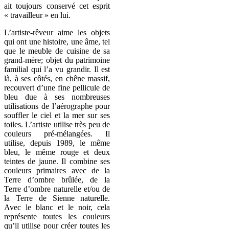
ait toujours conservé cet esprit
« travailleur » en lui.
L’artiste-rêveur aime les objets
qui ont une histoire, une âme, tel
que le meuble de cuisine de sa
grand-mère; objet du patrimoine
familial qui l’a vu grandir. Il est
là, à ses côtés, en chêne massif,
recouvert d’une fine pellicule de
bleu due à ses nombreuses
utilisations de l’aérographe pour
souffler le ciel et la mer sur ses
toiles. L’artiste utilise très peu de
couleurs pré-mélangées. Il
utilise, depuis 1989, le même
bleu, le même rouge et deux
teintes de jaune. Il combine ses
couleurs primaires avec de la
Terre d’ombre brûlée, de la
Terre d’ombre naturelle et/ou de
la Terre de Sienne naturelle.
Avec le blanc et le noir, cela
représente toutes les couleurs
qu’il utilise pour créer toutes les