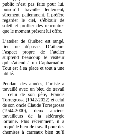
public n’est pas faite pour lui,
puisqu’il travaille lentement,
sûrement, patiemment. Il préfère
regarder le ciel, s’éblouir de
soleil et profiter des rencontres
que le moment présent lui offre.
L’atelier de Québec est rangé,
rien ne dépasse. D’ailleurs
l’aspect propre de l’atelier
surprend beaucoup le visiteur
qui s’attend à un Capharnaüm.
Tout est à sa place et tout a une
utilité.
Pendant des années, l’artiste a
travaillé avec un bleu de travail
– celui de son père, Francis
Torregrossa (1942-2022) et celui
de son oncle Claude Torregrossa
(1944-2000), deux anciens
travailleurs de la sidérurgie
lorraine. Plus récemment, il a
troqué le bleu de travail pour des
chemises à carreaux bien qu’il