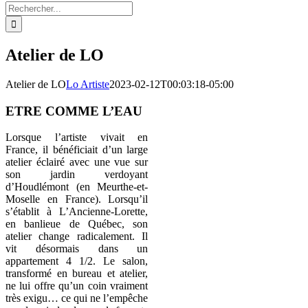
Rechercher:
Atelier de LO
Atelier de LO
Lo Artiste
2023-02-12T00:03:18-05:00
ETRE COMME L’EAU
Lorsque l’artiste vivait en
France, il bénéficiait d’un large
atelier éclairé avec une vue sur
son jardin verdoyant
d’Houdlémont (en Meurthe-et-
Moselle en France). Lorsqu’il
s’établit à L’Ancienne-Lorette,
en banlieue de Québec, son
atelier change radicalement. Il
vit désormais dans un
appartement 4 1/2. Le salon,
transformé en bureau et atelier,
ne lui offre qu’un coin vraiment
très exigu… ce qui ne l’empêche