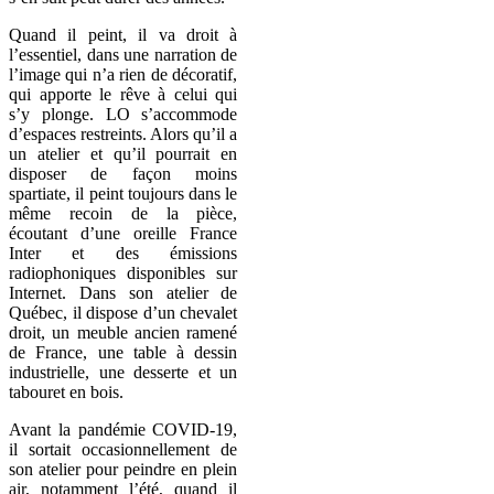
Quand il peint, il va droit à
l’essentiel, dans une narration de
l’image qui n’a rien de décoratif,
qui apporte le rêve à celui qui
s’y plonge. LO s’accommode
d’espaces restreints. Alors qu’il a
un atelier et qu’il pourrait en
disposer de façon moins
spartiate, il peint toujours dans le
même recoin de la pièce,
écoutant d’une oreille France
Inter et des émissions
radiophoniques disponibles sur
Internet. Dans son atelier de
Québec, il dispose d’un chevalet
droit, un meuble ancien ramené
de France, une table à dessin
industrielle, une desserte et un
tabouret en bois.
Avant la pandémie COVID-19,
il sortait occasionnellement de
son atelier pour peindre en plein
air, notamment l’été, quand il