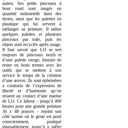
autres. Ses petits pinceaux à
bout rond sont rangés en
quantité industrielle dans des
tiroirs, ainsi que les palettes en
plastique qui lui servent à
mélanger sa peinture. Il utilise
quelques palettes et plusieurs
pinceaux par toile, puis les
objets sont recyclés après usage.
Il faut savoir que LO se sert
toujours de pinceaux neufs et
d’une palette vierge, histoire de
rester en bons termes avec les
outils qui se mettent à son
service le temps de la création
d’une œuvre. Ils sont éphémères
a contrario de l’expression de
liberté et d’harmonie qu’on
ressent au contact d’une marine
de LO. Ce labeur – jusqu’à 400
heures pour une grande peinture
36 x 48 pouces – rejoint son
côté taoïste où le geste est posé
consciemment, pratiqué
inlassablement, jusqu’à y mêler