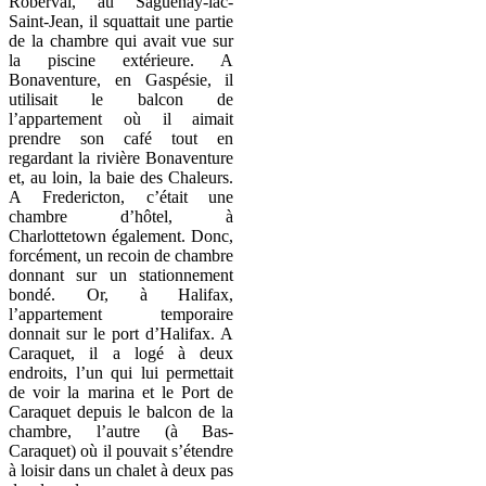
Roberval, au Saguenay-lac-
Saint-Jean, il squattait une partie
de la chambre qui avait vue sur
la piscine extérieure. A
Bonaventure, en Gaspésie, il
utilisait le balcon de
l’appartement où il aimait
prendre son café tout en
regardant la rivière Bonaventure
et, au loin, la baie des Chaleurs.
A Fredericton, c’était une
chambre d’hôtel, à
Charlottetown également. Donc,
forcément, un recoin de chambre
donnant sur un stationnement
bondé. Or, à Halifax,
l’appartement temporaire
donnait sur le port d’Halifax. A
Caraquet, il a logé à deux
endroits, l’un qui lui permettait
de voir la marina et le Port de
Caraquet depuis le balcon de la
chambre, l’autre (à Bas-
Caraquet) où il pouvait s’étendre
à loisir dans un chalet à deux pas