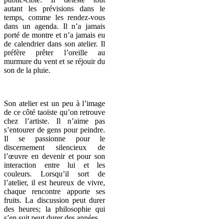
autant les prévisions dans le
temps, comme les rendez-vous
dans un agenda. Il n’a jamais
porté de montre et n’a jamais eu
de calendrier dans son atelier. Il
préfère prêter l’oreille au
murmure du vent et se réjouir du
son de la pluie.
Son atelier est un peu à l’image
de ce côté taoïste qu’on retrouve
chez l’artiste. Il n’aime pas
s’entourer de gens pour peindre.
Il se passionne pour le
discernement silencieux de
l’œuvre en devenir et pour son
interaction entre lui et les
couleurs. Lorsqu’il sort de
l’atelier, il est heureux de vivre,
chaque rencontre apporte ses
fruits. La discussion peut durer
des heures; la philosophie qui
s’en suit peut durer des années.