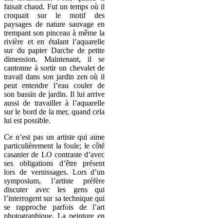
faisait chaud. Fut un temps où il
croquait sur le motif des
paysages de nature sauvage en
trempant son pinceau à même la
rivière et en étalant l’aquarelle
sur du papier Darche de petite
dimension. Maintenant, il se
cantonne à sortir un chevalet de
travail dans son jardin zen où il
peut entendre l’eau couler de
son bassin de jardin. Il lui arrive
aussi de travailler à l’aquarelle
sur le bord de la mer, quand cela
lui est possible.
Ce n’est pas un artiste qui aime
particulièrement la foule; le côté
casanier de LO contraste d’avec
ses obligations d’être présent
lors de vernissages. Lors d’un
symposium, l’artiste préfère
discuter avec les gens qui
l’interrogent sur sa technique qui
se rapproche parfois de l’art
photographique. La peinture en