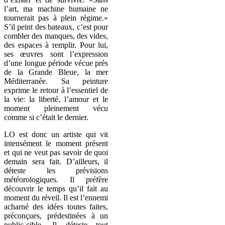
l’art, ma machine humaine ne
tournerait pas à plein régime.»
S’il peint des bateaux, c’est pour
combler des manques, des vides,
des espaces à remplir. Pour lui,
ses œuvres sont l’expression
d’une longue période vécue près
de la Grande Bleue, la mer
Méditerranée. Sa peinture
exprime le retour à l’essentiel de
la vie: la liberté, l’amour et le
moment pleinement vécu
comme si c’était le dernier.
LO est donc un artiste qui vit
intensément le moment présent
et qui ne veut pas savoir de quoi
demain sera fait. D’ailleurs, il
déteste les prévisions
météorologiques. Il préfère
découvrir le temps qu’il fait au
moment du réveil. Il est l’ennemi
acharné des idées toutes faites,
préconçues, prédestinées à un
public-cible. Il déteste tout