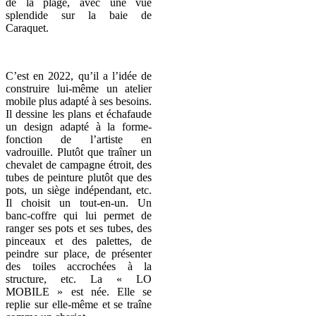
de la plage, avec une vue
splendide sur la baie de
Caraquet.
C’est en 2022, qu’il a l’idée de
construire lui-même un atelier
mobile plus adapté à ses besoins.
Il dessine les plans et échafaude
un design adapté à la forme-
fonction de l’artiste en
vadrouille. Plutôt que traîner un
chevalet de campagne étroit, des
tubes de peinture plutôt que des
pots, un siège indépendant, etc.
Il choisit un tout-en-un. Un
banc-coffre qui lui permet de
ranger ses pots et ses tubes, des
pinceaux et des palettes, de
peindre sur place, de présenter
des toiles accrochées à la
structure, etc. La « LO
MOBILE » est née. Elle se
replie sur elle-même et se traîne