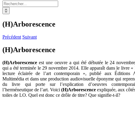
Rechercher:
(H)Arborescence
Précédent
Suivant
(H)Arborescence
(H)Arborescence
est une oeuvre a qui été débutée le 24 novembr
qui a été terminée le 29 novembre 2014. Elle apparaît dans le livre «
lecture éclairée de l’art contemporain », publié aux Éditions 
Multimédia et dans une production audiovisuelle éponyme qui reprend
du livre qui porte sur l’explication d’oeuvres contempora
l’herméneutique de l’art. Voici
(H)Arborescence
expliquée, aux côtés
toiles de LO. Quel est donc ce drôle de titre? Que signifie-t-il?