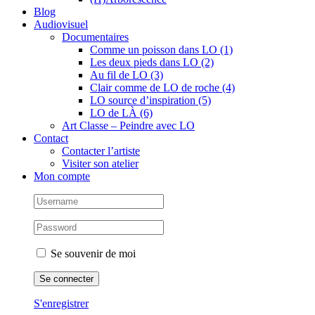
Blog
Audiovisuel
Documentaires
Comme un poisson dans LO (1)
Les deux pieds dans LO (2)
Au fil de LO (3)
Clair comme de LO de roche (4)
LO source d’inspiration (5)
LO de LÀ (6)
Art Classe – Peindre avec LO
Contact
Contacter l’artiste
Visiter son atelier
Mon compte
Se souvenir de moi
S'enregistrer