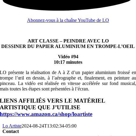
Abonnez-vous à la chaîne YouTube de LO
ART CLASSE – PEINDRE AVEC LO
DESSINER DU PAPIER ALUMINIUM EN TROMPE-L’OEIL
Vidéo #94
10:17 minutes
LO présente la réalisation de A à Z d’un papier aluminium froissé e
trompe l’œil en dessin, à l’aérographe et, finalement, en peinture a
pinceau. La vidéo est réalisée en vitesse accélérée sur fond musical
mais toutes les étapes sont présentées à l’écran.
LIENS AFFILIÉS VERS LE MATÉRIEL
ARTISTIQUE QUE J’UTILISE
https://www.amazon.ca/shop/loartiste
Lo Artiste
2024-08-24T13:02:34-05:00
Contact