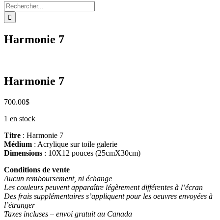
Rechercher:
Harmonie 7
Harmonie 7
700.00
$
1 en stock
Titre
: Harmonie 7
Médium
: Acrylique sur toile galerie
Dimensions
: 10X12 pouces (25cmX30cm)
Conditions de vente
Aucun remboursement, ni échange
Les couleurs peuvent apparaître légèrement différentes à l’écran
Des frais supplémentaires s’appliquent pour les oeuvres envoyées à
l’étranger
Taxes incluses – envoi gratuit au Canada