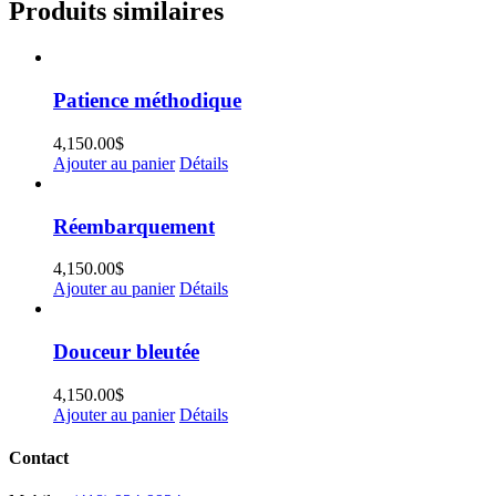
Produits similaires
Patience méthodique
4,150.00
$
Ajouter au panier
Détails
Réembarquement
4,150.00
$
Ajouter au panier
Détails
Douceur bleutée
4,150.00
$
Ajouter au panier
Détails
Contact