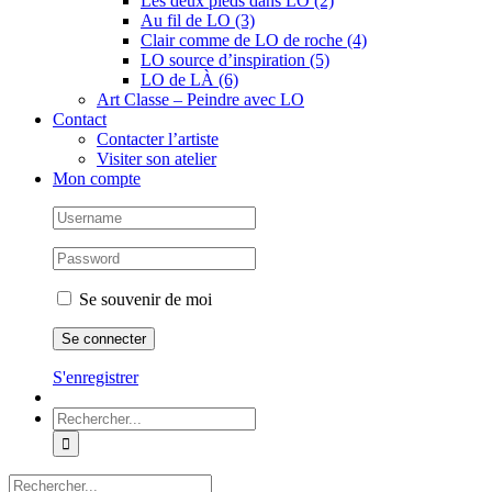
Les deux pieds dans LO (2)
Au fil de LO (3)
Clair comme de LO de roche (4)
LO source d’inspiration (5)
LO de LÀ (6)
Art Classe – Peindre avec LO
Contact
Contacter l’artiste
Visiter son atelier
Mon compte
Se souvenir de moi
S'enregistrer
Rechercher:
Rechercher: