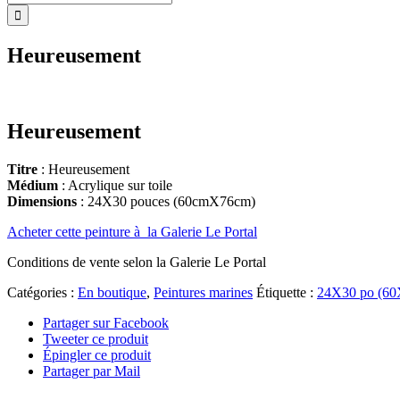
Heureusement
Heureusement
Titre
: Heureusement
Médium
: Acrylique sur toile
Dimensions
: 24X30 pouces (60cmX76cm)
Acheter cette peinture à la Galerie Le Portal
Conditions de vente selon la Galerie Le Portal
Catégories :
En boutique
,
Peintures marines
Étiquette :
24X30 po (60
Partager sur Facebook
Tweeter ce produit
Épingler ce produit
Partager par Mail