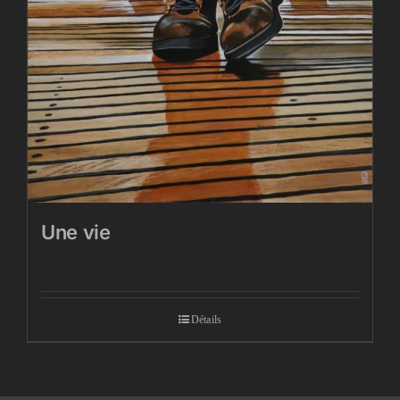
Une vie
Détails