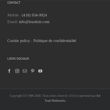
CONTACT
Mobile :
(418) 934-9924
Email:
info@loartiste.com
Cookie policy
-
Politique de confidentialité
LIENS SOCIAUX
Copyright LO 1989-2026 | Tous droits réservés | LO est représenté par
Art
Total Multimedia