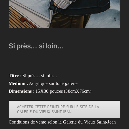
Si près… si loin…
Titre
: Si près… si loin…
Médium
: Acrylique sur toile galerie
Dimensions
: 15X30 pouces (38cmX76cm)
ACHETER CETTE PEINTURE SUR LE SITE DE LA
GALERIE DU VIEUX SAINT-JEAN
Conditions de vente selon la Galerie du Vieux Saint-Jean