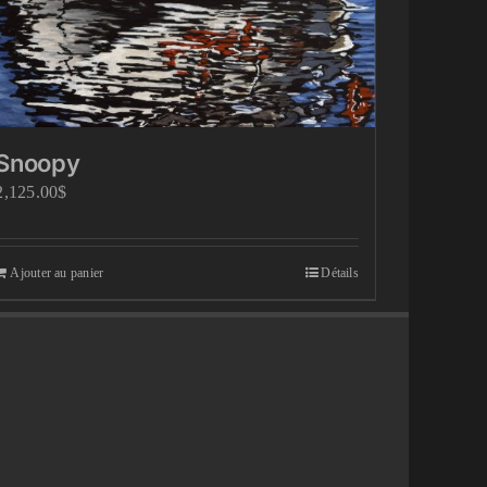
Snoopy
2,125.00
$
Ajouter au panier
Détails