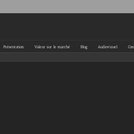
Présentation
Valeur sur le marché
Blog
Audiovisuel
Con