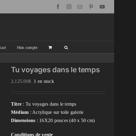
Facebook
Instagram
Email
Pinterest
YouTube
tact
Mon compte
Tu voyages dans le temps
2,125.00
$
1 en stock
Titre
: Tu voyages dans le temps
Médium
: Acrylique sur toile galerie
Dimensions
: 16X20 pouces (40 x 50 cm)
Conditions de vente