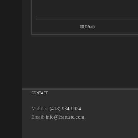
Détails
CONTACT
Mobile :
(418) 934-9924
Email:
info@loartiste.com