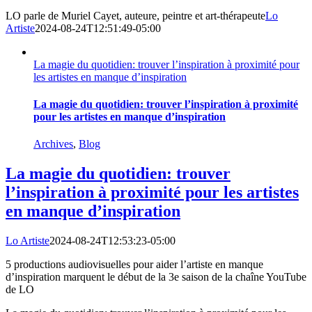
LO parle de Muriel Cayet, auteure, peintre et art-thérapeute
Lo
Artiste
2024-08-24T12:51:49-05:00
La magie du quotidien: trouver l’inspiration à proximité pour
les artistes en manque d’inspiration
La magie du quotidien: trouver l’inspiration à proximité
pour les artistes en manque d’inspiration
Archives
,
Blog
La magie du quotidien: trouver
l’inspiration à proximité pour les artistes
en manque d’inspiration
Lo Artiste
2024-08-24T12:53:23-05:00
5 productions audiovisuelles pour aider l’artiste en manque
d’inspiration marquent le début de la 3e saison de la chaîne YouTube
de LO