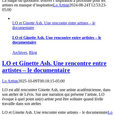
La magie du quotidien: trouver l’inspiration à proximité pour les
artistes en manque d’inspiration
Lo Artiste
2024-08-24T12:53:23-
05:00
LO et Ginette Ash. Une rencontre entre artistes – le
documentaire
LO et Ginette Ash. Une rencontre entre artistes – le
documentaire
Archives
,
Blog
LO et Ginette Ash. Une rencontre entre
artistes – le documentaire
Lo Artiste
2025-10-09T00:18:15-05:00
LO est allé rencontrer Ginette Ash, une artiste académicienne, dans
son atelier de Lévis. Sur une narration qui présente l’artiste, LO
évoque à quel point un(e) artiste peut être solitaire quand il/elle
travaille dans son atelier.
LO et Ginette Ash. Une rencontre entre artistes – le documentaire
Lo