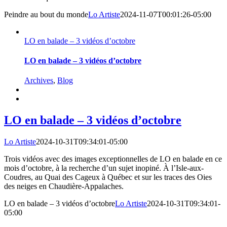
Peindre au bout du monde
Lo Artiste
2024-11-07T00:01:26-05:00
LO en balade – 3 vidéos d’octobre
LO en balade – 3 vidéos d’octobre
Archives
,
Blog
LO en balade – 3 vidéos d’octobre
Lo Artiste
2024-10-31T09:34:01-05:00
Trois vidéos avec des images exceptionnelles de LO en balade en ce
mois d’octobre, à la recherche d’un sujet inopiné. À l’Isle-aux-
Coudres, au Quai des Cageux à Québec et sur les traces des Oies
des neiges en Chaudière-Appalaches.
LO en balade – 3 vidéos d’octobre
Lo Artiste
2024-10-31T09:34:01-
05:00