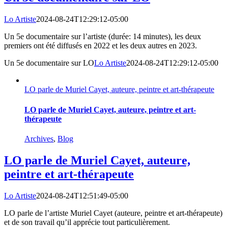
Lo Artiste
2024-08-24T12:29:12-05:00
Un 5e documentaire sur l’artiste (durée: 14 minutes), les deux
premiers ont été diffusés en 2022 et les deux autres en 2023.
Un 5e documentaire sur LO
Lo Artiste
2024-08-24T12:29:12-05:00
LO parle de Muriel Cayet, auteure, peintre et art-thérapeute
LO parle de Muriel Cayet, auteure, peintre et art-
thérapeute
Archives
,
Blog
LO parle de Muriel Cayet, auteure,
peintre et art-thérapeute
Lo Artiste
2024-08-24T12:51:49-05:00
LO parle de l’artiste Muriel Cayet (auteure, peintre et art-thérapeute)
et de son travail qu’il apprécie tout particulièrement.