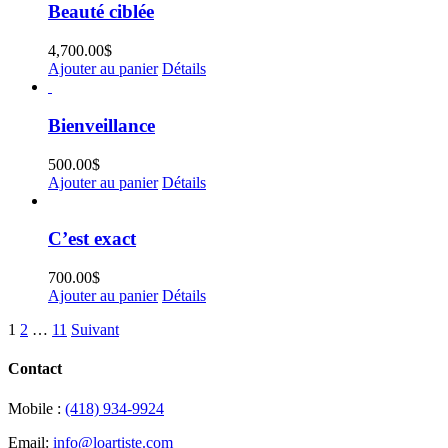
Beauté ciblée
4,700.00
$
Ajouter au panier
Détails
Bienveillance
500.00
$
Ajouter au panier
Détails
C’est exact
700.00
$
Ajouter au panier
Détails
1
2
…
11
Suivant
Contact
Mobile :
(418) 934-9924
Email:
info@loartiste.com