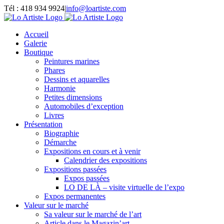
Passer
Tél : 418 934 9924
|
info@loartiste.com
au
Facebook
Instagram
Email
Pinterest
YouTube
contenu
Accueil
Galerie
Boutique
Peintures marines
Phares
Dessins et aquarelles
Harmonie
Petites dimensions
Automobiles d’exception
Livres
Présentation
Biographie
Démarche
Expositions en cours et à venir
Calendrier des expositions
Expositions passées
Expos passées
LO DE LÀ – visite virtuelle de l’expo
Expos permanentes
Valeur sur le marché
Sa valeur sur le marché de l’art
Article dans le Magazin’art