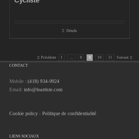
Cycliste
Détails
Précédent
1
…
8
9
10
11
Suivant
CONTACT
Mobile :
(418) 934-9924
Email:
info@loartiste.com
Cookie policy
-
Politique de confidentialité
LIENS SOCIAUX