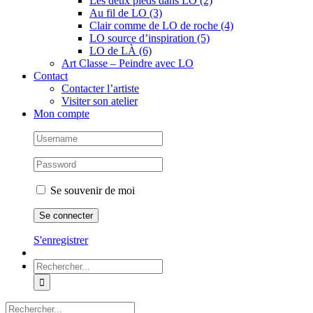
Les deux pieds dans LO (2)
Au fil de LO (3)
Clair comme de LO de roche (4)
LO source d’inspiration (5)
LO de LÀ (6)
Art Classe – Peindre avec LO
Contact
Contacter l’artiste
Visiter son atelier
Mon compte
Se souvenir de moi
S'enregistrer
Rechercher:
Rechercher: