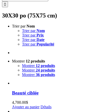
30X30 po (75X75 cm)
Trier par
Nom
Trier par
Nom
Trier par
Prix
Trier par
Date
Trier par
Popularité
Montrer
12 produits
Montrer
12 produits
Montrer
24 produits
Montrer
36 produits
Beauté ciblée
4,700.00
$
Ajouter au panier
Détails