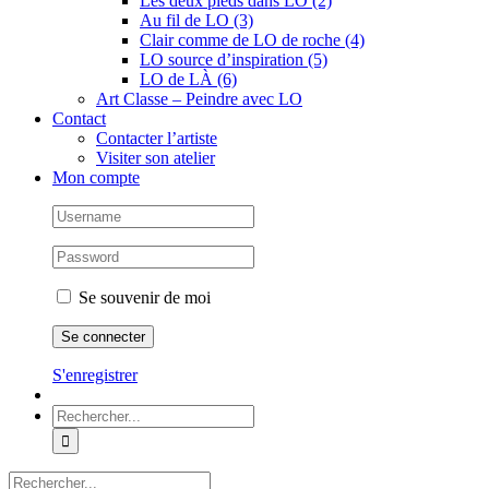
Les deux pieds dans LO (2)
Au fil de LO (3)
Clair comme de LO de roche (4)
LO source d’inspiration (5)
LO de LÀ (6)
Art Classe – Peindre avec LO
Contact
Contacter l’artiste
Visiter son atelier
Mon compte
Se souvenir de moi
S'enregistrer
Rechercher:
Rechercher: