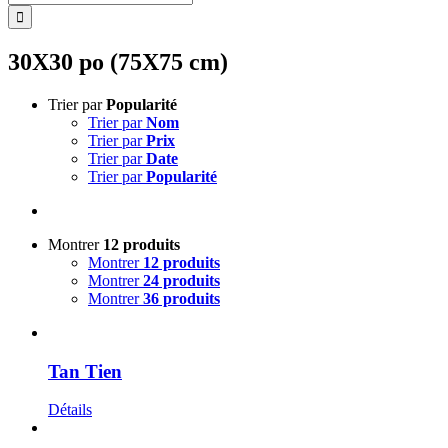
30X30 po (75X75 cm)
Trier par
Popularité
Trier par
Nom
Trier par
Prix
Trier par
Date
Trier par
Popularité
Montrer
12 produits
Montrer
12 produits
Montrer
24 produits
Montrer
36 produits
Tan Tien
Détails