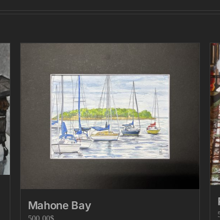
Mahone Bay
500.00
$