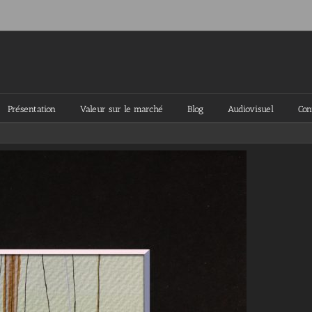
Présentation
Valeur sur le marché
Blog
Audiovisuel
Con