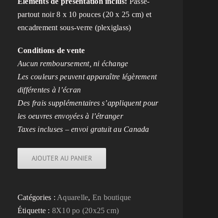
Éléments de présentation inclus:
Passe-
partout noir 8 x 10 pouces (20 x 25 cm) et
encadrement sous-verre (plexiglass)
Conditions de vente
Aucun remboursement, ni échange
Les couleurs peuvent apparaître légèrement
différentes à l’écran
Des frais supplémentaires s’appliquent pour
les oeuvres envoyées à l’étranger
Taxes incluses – envoi gratuit au Canada
AJOUTER AU PANIER
Catégories :
Aquarelle
,
En boutique
Étiquette :
8X10 po (20x25 cm)