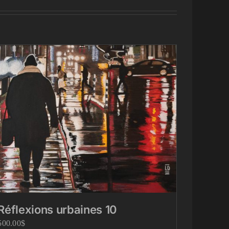
Réflexions urbaines 10
500.00
$