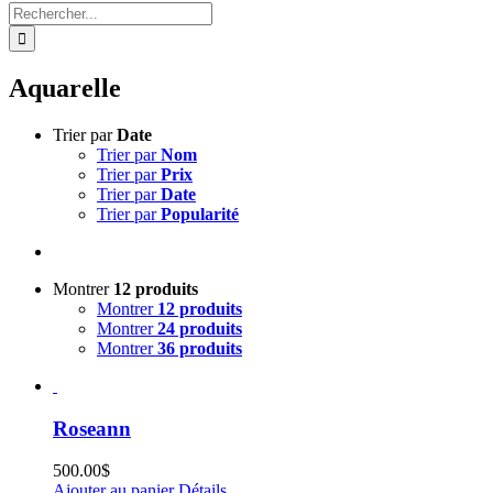
Rechercher:
Aquarelle
Trier par
Date
Trier par
Nom
Trier par
Prix
Trier par
Date
Trier par
Popularité
Montrer
12 produits
Montrer
12 produits
Montrer
24 produits
Montrer
36 produits
Roseann
500.00
$
Ajouter au panier
Détails