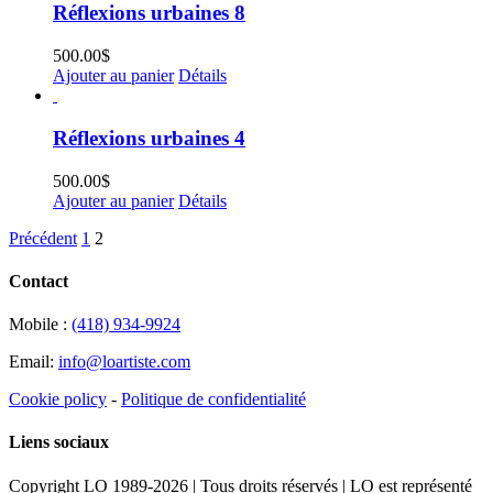
Réflexions urbaines 8
500.00
$
Ajouter au panier
Détails
Réflexions urbaines 4
500.00
$
Ajouter au panier
Détails
Précédent
1
2
Contact
Mobile :
(418) 934-9924
Email:
info@loartiste.com
Cookie policy
-
Politique de confidentialité
Liens sociaux
Copyright LO 1989-2026 | Tous droits réservés | LO est représenté